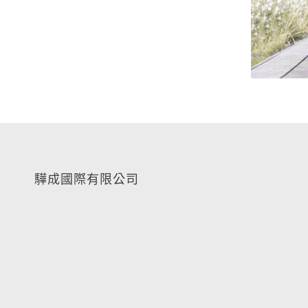
O
驊成國際有限公司
電話｜
+886 2 2781 1267
傳真｜ +886 2 3322 8973
信箱｜
zaisales@z-auto.com.tw
地址｜
106094 台北市大安區復興南路一段 340 巷 16 號