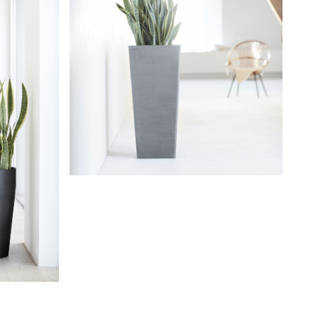
Rotterdam High 70 Blue Grey
ark Grey