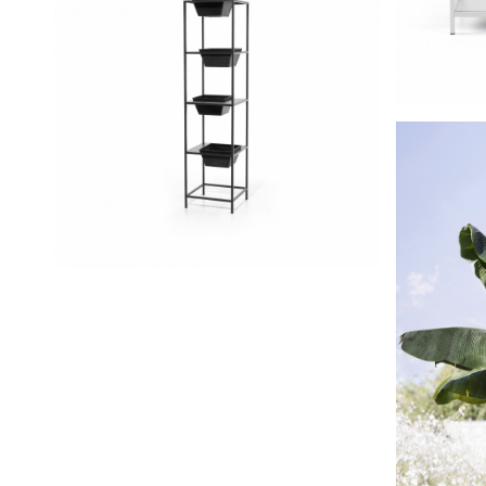
Berlin
Berlin Tower Dark Grey