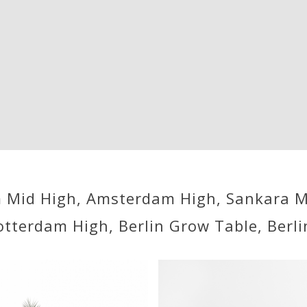
id High, Amsterdam High, Sankara Mid
tterdam High, Berlin Grow Table, Berl