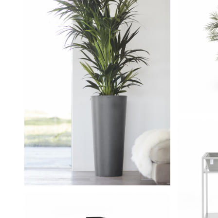
Am
Amsterdam High 70.5 Grey