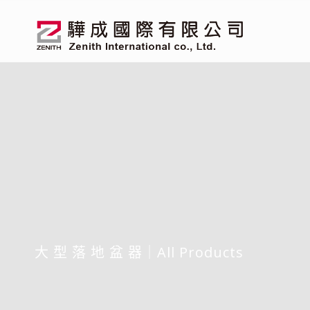
大 型 落 地 盆 器｜All Products