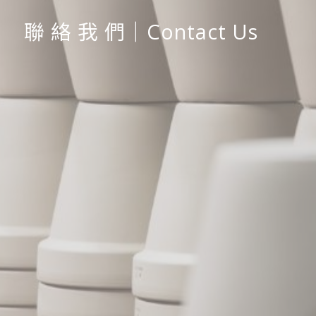
聯 絡 我 們｜Contact Us