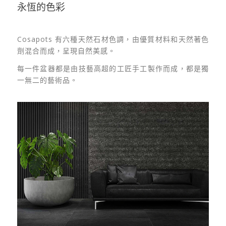
永恆的色彩
Cosapots 有六種天然石材色調，由優質材料和天然著色
劑混合而成，呈現自然美感。
每一件盆器都是由技藝高超的工匠手工製作而成，都是獨
一無二的藝術品。