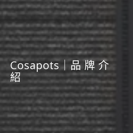
Cosapots｜品 牌 介
紹