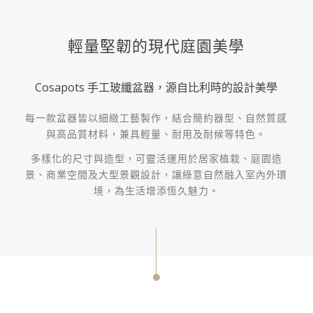
輕量堅韌的現代庭園美學
Cosapots 手工玻纖盆器，源自比利時的設計美學
每一款盆器皆以細緻工藝製作，結合簡約器型、自然質感
與高品質材料，兼具輕量、耐用及耐候等特色。
多樣化的尺寸與造型，可靈活運用於居家植栽、庭園造
景、商業空間及大型景觀設計，讓綠意自然融入室內外環
境，為生活增添恆久魅力。