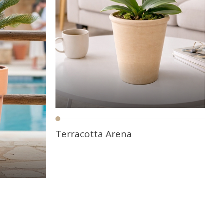
Coming Soon
on
Terracotta Arena