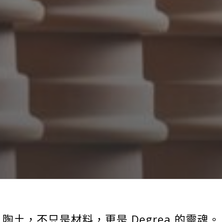
陶土，不只是材料，更是 Degrea 的靈魂。