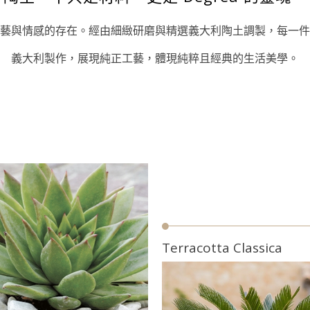
藝與情感的存在。經由細緻研磨與精選義大利陶土調製，每一件
義大利製作，展現純正工藝，體現純粹且經典的生活美學。
Terracotta Classica