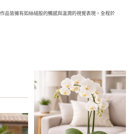
作品皆擁有如絲絨般的觸感與溫潤的視覺表現，全程於