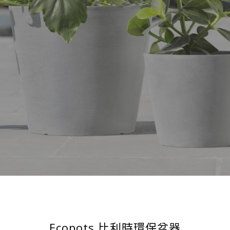
Ecopots 比利時環保盆器