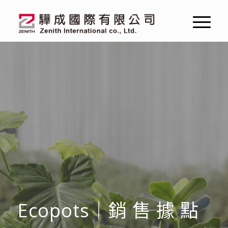
Ecopots｜銷 售 據 點